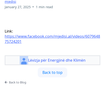
mjedisi
•
January 27, 2025
1 min read
Link:
https://www.facebook.com/mjedisi.al/videos/6079648
75724201
Lëvizja për Energjinë dhe Klimën
Back to top
Back to Blog